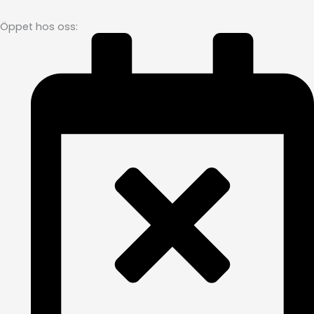
Öppet hos oss: