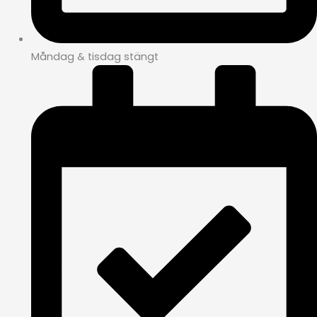
Måndag & tisdag stängt