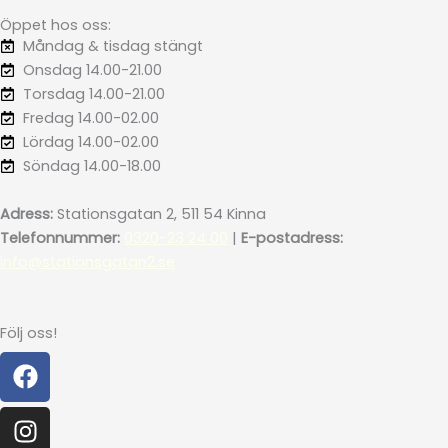
Öppet hos oss:
Måndag & tisdag stängt
Onsdag 14.00-21.00
Torsdag 14.00-21.00
Fredag 14.00-02.00
Lördag 14.00-02.00
Söndag 14.00-18.00
Adress:
Stationsgatan 2, 511 54 Kinna
Telefonnummer:
0320-23 24 00
|
E-postadress:
info@stationsgatan2.se
Följ oss!
Facebook
Instagram