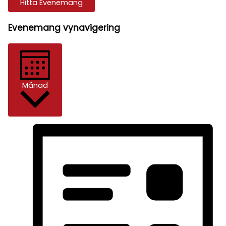
Hitta Evenemang
Evenemang vynavigering
Månad