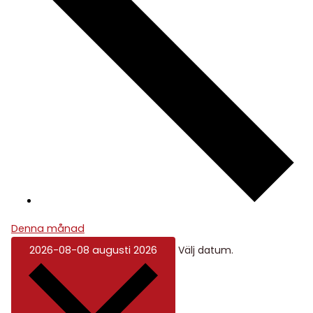
Denna månad
2026-08-08
augusti 2026
Välj datum.