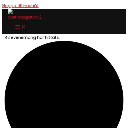
Hoppa till innehåll
42 evenemang har hittats.