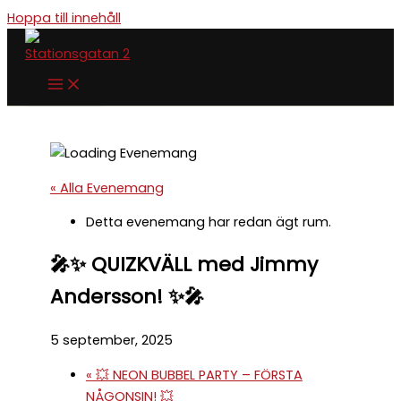
Hoppa till innehåll
« Alla Evenemang
Detta evenemang har redan ägt rum.
🎤✨ QUIZKVÄLL med Jimmy
Andersson! ✨🎤
5 september, 2025
«
💥 NEON BUBBEL PARTY – FÖRSTA
NÅGONSIN! 💥