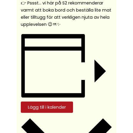
👉 Pssst… vi här på S2 rekommenderar
varmt att boka bord och beställa lite mat
eller tilltugg för att verkligen njuta av hela
upplevelsen 😉🍴✨
Lägg till i kalender