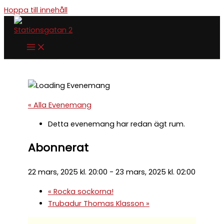
Hoppa till innehåll
« Alla Evenemang
Detta evenemang har redan ägt rum.
Abonnerat
22 mars, 2025 kl. 20:00
-
23 mars, 2025 kl. 02:00
«
Rocka sockorna!
Trubadur Thomas Klasson
»