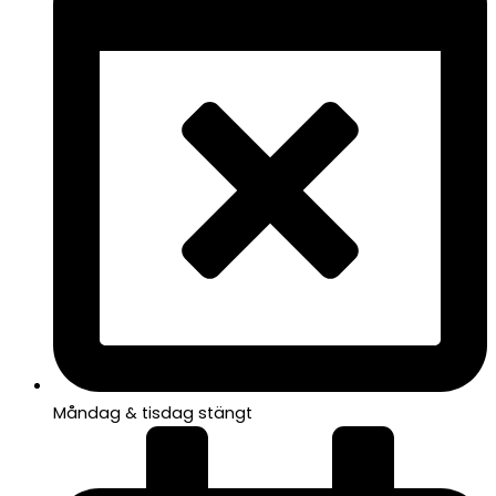
Måndag & tisdag stängt