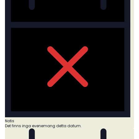
Notis
Det finns inga evenemang detta datum.