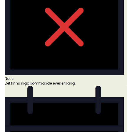
Notis
Det finns inga kommande evenemang.