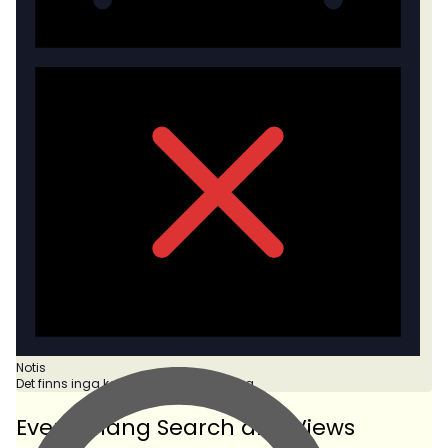
Notis
Det finns inga kommande evenemang.
Evenemang Search and Views