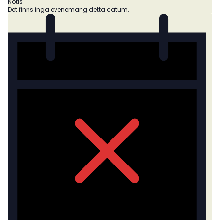
Notis
Det finns inga evenemang detta datum.