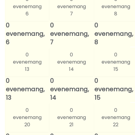
evenemang
evenemang
evenemang
6
7
8
0
0
0
evenemang,
evenemang,
evenemang,
6
7
8
0
0
0
evenemang
evenemang
evenemang
13
14
15
0
0
0
evenemang,
evenemang,
evenemang,
13
14
15
0
0
0
evenemang
evenemang
evenemang
20
21
22