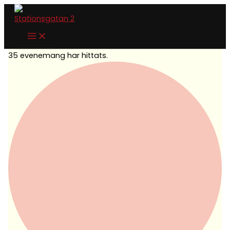
MÅNDAG
TISDAG
ONSDAG
Hoppa
Evenemang
till
innehåll
35 evenemang har hittats.