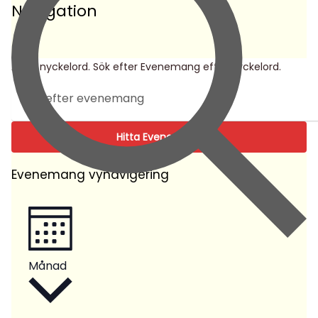
Navigation
Sök
Ange nyckelord. Sök efter Evenemang efter nyckelord.
Hitta Evenemang
Evenemang vynavigering
Månad