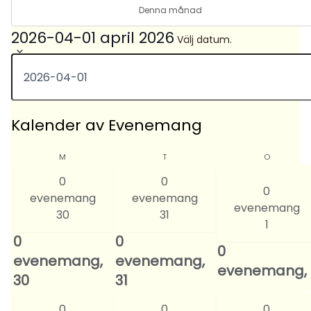
Denna månad
2026-04-01
april 2026
Välj datum.
Kalender av Evenemang
M
T
O
0
0
0
evenemang
evenemang
evenemang
30
31
1
0
0
0
evenemang,
evenemang,
evenemang,
30
31
0
0
0